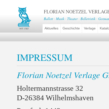
FLORIAN NOETZEL VERLAG
Ballett · Musik · Theater · Belletristik · German
Aktuelles
Geschichte
Verlage
Katal
IMPRESSUM
Florian Noetzel Verlage
Holtermannstrasse 32
D-26384 Wilhelmshaven