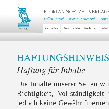
FLORIAN NOETZEL VERLAG
Ballett · Musik · Theater · Belletristik · German
Aktuelles
Geschichte
Verlage
Katal
HAFTUNGSHINWEIS
Haftung für Inhalte
Die Inhalte unserer Seiten wur
Richtigkeit, Vollständigkei
jedoch keine Gewähr überneh