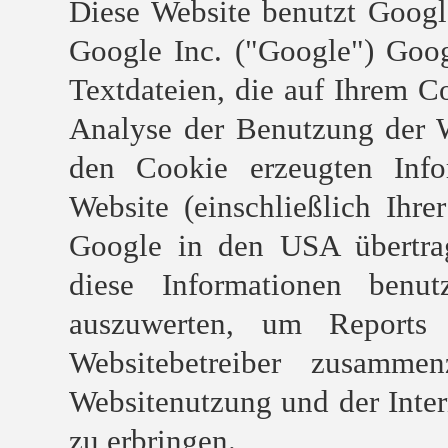
Diese Website benutzt Googl
Google Inc. ("Google") Goog
Textdateien, die auf Ihrem C
Analyse der Benutzung der W
den Cookie erzeugten Info
Website (einschließlich Ihr
Google in den USA übertrag
diese Informationen benu
auszuwerten, um Reports 
Websitebetreiber zusamme
Websitenutzung und der Inte
zu erbringen.