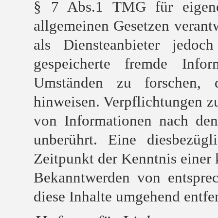
§ 7 Abs.1 TMG für eigene
allgemeinen Gesetzen verant
als Diensteanbieter jedoch
gespeicherte fremde Info
Umständen zu forschen, d
hinweisen. Verpflichtungen z
von Informationen nach den
unberührt. Eine diesbezüg
Zeitpunkt der Kenntnis einer
Bekanntwerden von entsprec
diese Inhalte umgehend entfe