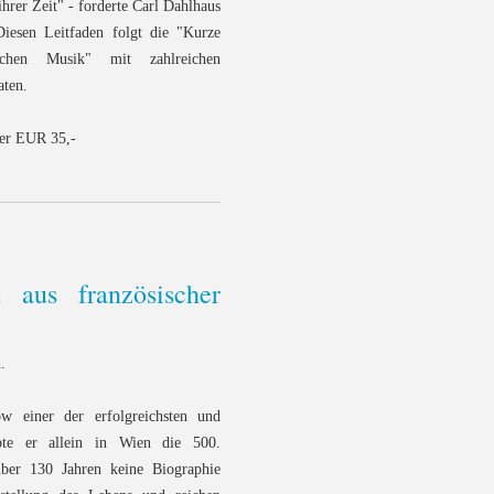
hrer Zeit" - forderte Carl Dahlhaus
Diesen Leitfaden folgt die "Kurze
schen Musik" mit zahlreichen
aten.
er EUR 35,-
 aus französischer
.
w einer der erfolgreichsten und
ebte er allein in Wien die 500.
über 130 Jahren keine Biographie