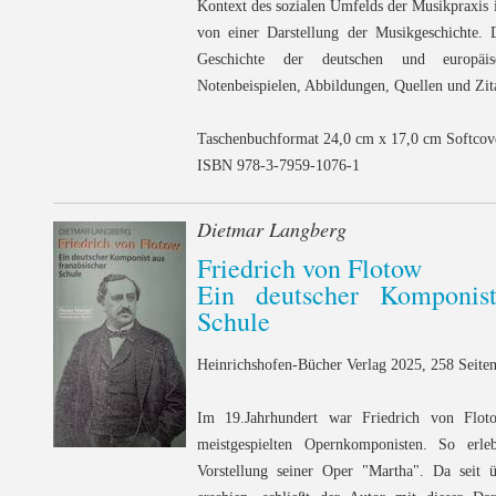
Kontext des sozialen Umfelds der Musikpraxis i
von einer Darstellung der Musikgeschichte. 
Geschichte der deutschen und europäi
Notenbeispielen, Abbildungen, Quellen und Zit
Taschenbuchformat 24,0 cm x 17,0 cm Softcov
ISBN 978-3-7959-1076-1
Dietmar Langberg
Friedrich von Flotow
Ein deutscher Komponist
Schule
Heinrichshofen-Bücher Verlag 2025, 258 Seiten
Im 19.Jahrhundert war Friedrich von Floto
meistgespielten Opernkomponisten. So erl
Vorstellung seiner Oper "Martha". Da seit 