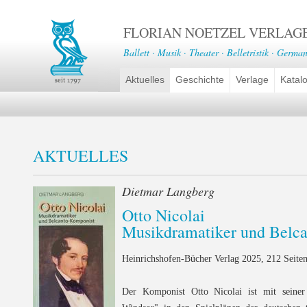
FLORIAN NOETZEL VERLAG
Ballett · Musik · Theater · Belletristik · German
Aktuelles
Geschichte
Verlage
Katal
AKTUELLES
Dietmar Langberg
Otto Nicolai
Musikdramatiker und Belc
Heinrichshofen-Bücher Verlag 2025, 212 Seiten
Der Komponist Otto Nicolai ist mit seine