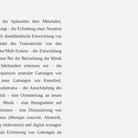
.
der Spätantike über Mittelalter,
igt - die Erfindung einer Notation
sch abendländische Entwicklung von
ndel des Tonmaterials von den
ur/Moll-System - die Entwicklung
men Bei der Betrachtung der Musik
Jahrhundert erkennen wir - die
xpansion zentraler Gattungen wie
neue Gattungen wie Kunstlied,
usikdrama - die Ausschöpfung des
tät - eine Orientierung an neuen
len Musik - eine Bezugnahme auf
izismus - eine Distanzierung von
ntax (Musique concrete, Aleatorik,
 elektronisch und digital erzeugter
 als Erörterung von Gattungen im