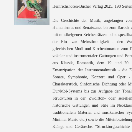
Heinrichshofen-Bücher Verlag 2025, 198 Seiten
Die Geschichte der Musik, angefangen von 
Humanismus und Renaissance bis zum Barock ze
mit musikeigenen Zeichensätzen - eine spezifi
der Ein- zur Mehrstimmigkeit - den Wa
griechischen Modi und Kirchentonarten zum D
vokaler und instrumentaler Gattungen und For
aus Klassik, Romantik, dem 19. und 20. 
Emanzipation der Instrumentalmusik - die E
Sonate, Symphonie, Konzert und Oper - 
Charakterstück, Sinfonische Dichtung oder M
Dur/Mol-Systems bis zur Aufgabe der Tonali
Struckturen in der Zwölfton- oder seriel
historische Gattungen und Stile im Neoklass
traditionellem Material und musikalischer Sy
Minimal Music etc.) sowie die Miteinbeziehung
Klänge und Geräusche. "Struckturgeschichte