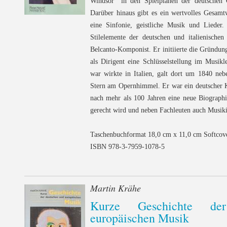
Windsor" in den Spielplänen der deutschen
Darüber hinaus gibt es ein wertvolles Gesamt
eine Sinfonie, geistliche Musik und Lieder
Stilelemente der deutschen und italienische
Belcanto-Komponist. Er initiierte die Gründu
als Dirigent eine Schlüsselstellung im Musik
war wirkte in Italien, galt dort um 1840 neb
Stern am Opernhimmel. Er war ein deutscher K
nach mehr als 100 Jahren eine neue Biographi
gerecht wird und neben Fachleuten auch Musikin
Taschenbuchformat 18,0 cm x 11,0 cm Softcov
ISBN 978-3-7959-1078-5
Martin Krähe
Kurze Geschichte de
europäischen Musik