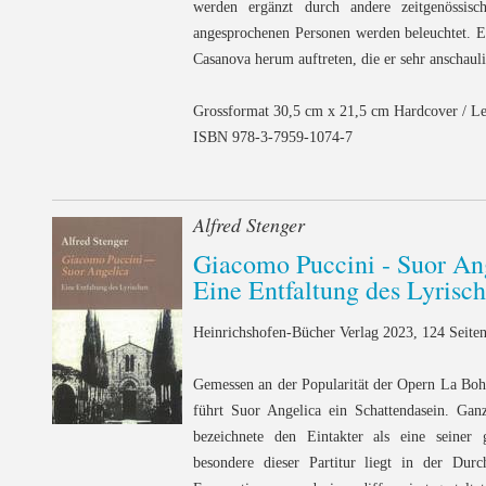
werden ergänzt durch andere zeitgenössis
angesprochenen Personen werden beleuchtet. E
Casanova herum auftreten, die er sehr anschaulic
Grossformat 30,5 cm x 21,5 cm Hardcover / L
ISBN 978-3-7959-1074-7
Alfred Stenger
Giacomo Puccini - Suor An
Eine Entfaltung des Lyrisc
Heinrichshofen-Bücher Verlag 2023, 124 Seiten
Gemessen an der Popularität der Opern La Bo
führt Suor Angelica ein Schattendasein. Gan
bezeichnete den Eintakter als eine seiner
besondere dieser Partitur liegt in der Durc