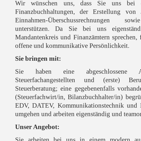
Wir wünschen uns, dass Sie uns bei d
Finanzbuchhaltungen, der Erstellung von 
Einnahmen-Überschussrechnungen sowie
unterstützen. Da Sie bei uns eigenstän
Mandantenkreis und Finanzämtern sprechen, f
offene und kommunikative Persönlichkeit.
Sie bringen mit:
Sie haben eine abgeschlossene Au
Steuerfachangestellten und (erste) Ber
Steuerberatung; eine gegebenenfalls vorhande
(Steuerfachwirt/in, Bilanzbuchhalter/in) beg
EDV, DATEV, Kommunikationstechnik und 
umgehen und arbeiten eigenständig und teamori
Unser Angebot:
Sie arbeiten bei uns in einem modern aus