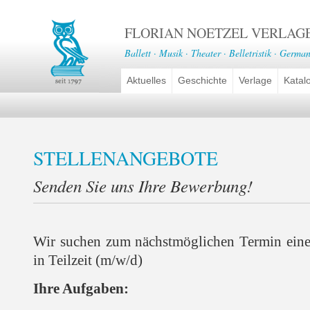
FLORIAN NOETZEL VERLAG
Ballett · Musik · Theater · Belletristik · German
Aktuelles
Geschichte
Verlage
Katal
STELLENANGEBOTE
Senden Sie uns Ihre Bewerbung!
Wir suchen zum nächstmöglichen Termin ein
in Teilzeit (m/w/d)
Ihre Aufgaben: