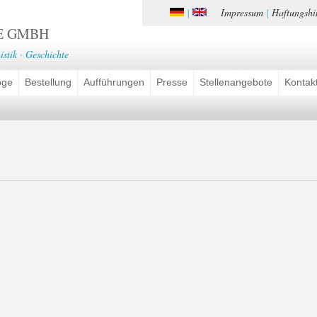
Impressum
Haftungshi
|
|
E GMBH
istik · Geschichte
oge
Bestellung
Aufführungen
Presse
Stellenangebote
Kontak