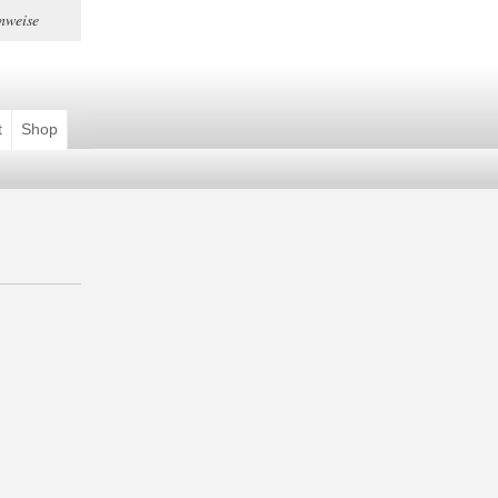
nweise
t
Shop