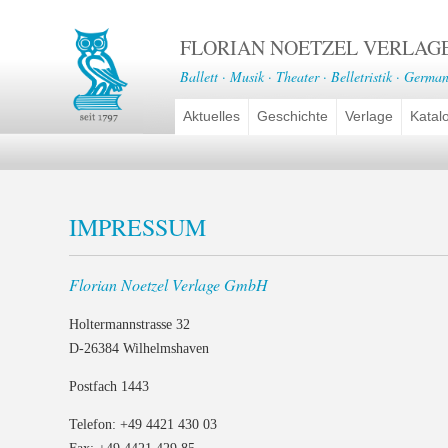
FLORIAN NOETZEL VERLAG
Ballett · Musik · Theater · Belletristik · German
Aktuelles
Geschichte
Verlage
Katal
IMPRESSUM
Florian Noetzel Verlage GmbH
Holtermannstrasse 32
D-26384 Wilhelmshaven
Postfach 1443
Telefon: +49 4421 430 03