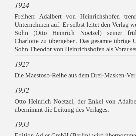
1924
Freiherr Adalbert von Heinrichshofen tre
Unternehmen auf. Er selbst leitet den Verlag w
Sohn (Otto Heinrich Noetzel) seiner früh
Charlotte zu übergeben. Das gesamte übrige U
Sohn Theodor von Heinrichshofen als Vorause
1927
Die Maestoso-Reihe aus dem Drei-Masken-Ver
1932
Otto Heinrich Noetzel, der Enkel von Adalbe
übernimmt die Leitung des Verlages.
1933
Edition Adler GmbH (Berlin) wird übernomme