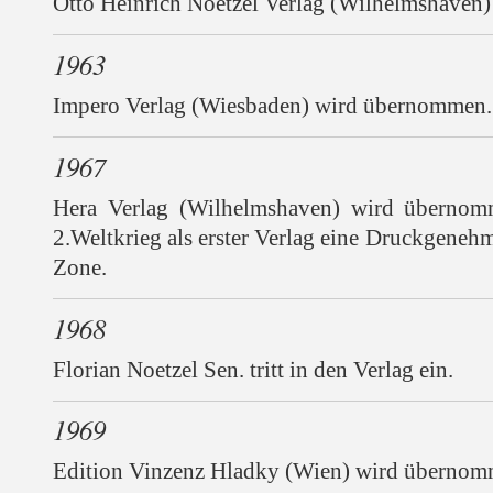
Otto Heinrich Noetzel Verlag (Wilhelmshaven)
1963
Impero Verlag (Wiesbaden) wird übernommen.
1967
Hera Verlag (Wilhelmshaven) wird übernom
2.Weltkrieg als erster Verlag eine Druckgenehm
Zone.
1968
Florian Noetzel Sen. tritt in den Verlag ein.
1969
Edition Vinzenz Hladky (Wien) wird übernom