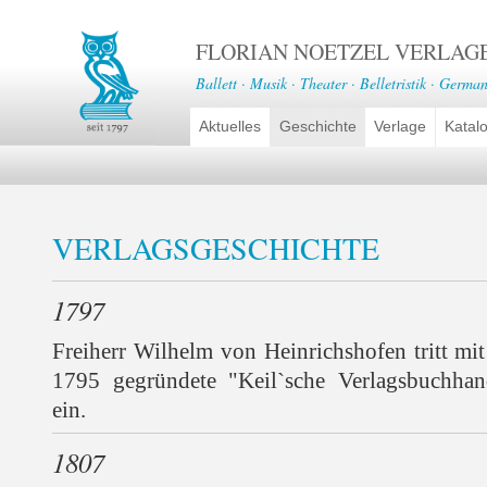
FLORIAN NOETZEL VERLAG
Ballett · Musik · Theater · Belletristik · German
Aktuelles
Geschichte
Verlage
Katal
VERLAGSGESCHICHTE
1797
Freiherr Wilhelm von Heinrichshofen tritt mit
1795 gegründete "Keil`sche Verlagsbuchha
ein.
1807